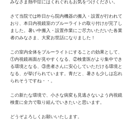
みなさま熱中症にはくれぐれもお気をつけください。
さて当院では昨日から院内機器の搬入・設置が行われて
おり、本日内視鏡室のブルーライトの取り付けが完了し
ました。暑い中搬入・設置作業にご尽力いただいた各業
者のみなさま、大変お世話になりました！
この室内全体をブルーライトにすることの効果として、
①内視鏡画面が見やすくなる、②検査医がより集中でき
る環境となる、③患者さんに安心していただける環境と
なる、が挙げられています。青だと、暑さも少しは忘れ
られそうですね・・。
この新たな環境で、小さな病変も見逃さないよう内視鏡
検査に全力で取り組んでいきたいと思います。
どうぞよろしくお願いいたします。