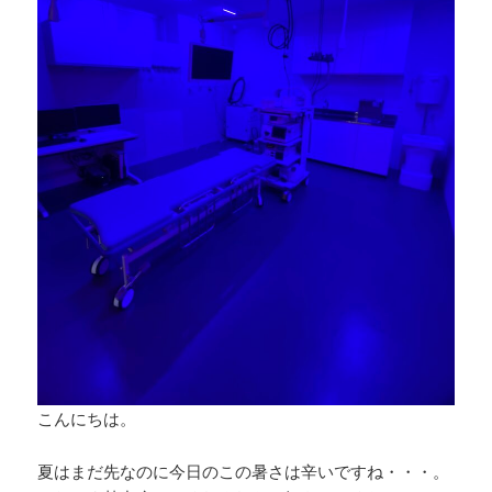
こんにちは。
夏はまだ先なのに今日のこの暑さは辛いですね・・・。